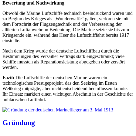
Bewertung und Nachwirkung
Obwohl die Marine-Luftschiffe technisch beeindruckend waren und
zu Beginn des Krieges als „Wunderwaffe“ galten, verloren sie mit
dem Fortschritt der Flugzeugtechnik und der Verbesserung der
alliierten Luftabwehr an Bedeutung. Die Marine setzte sie bis zum
Kriegsende ein, während das Heer die Luftschifffahrt bereits 1917
einstellte.
Nach dem Krieg wurde der deutsche Luftschiffbau durch die
Bestimmungen des Versailler Vertrags stark eingeschränkt; viele
Schiffe mussten als Reparationsleistung abgegeben oder zerstört
werden.
Fazit:
Die Luftschiffe der deutschen Marine waren ein
technologisches Prestigeprojekt, das den Seekrieg im Ersten
Weltkrieg mitprägte, aber nicht entscheidend beeinflussen konnte.
Ihr Einsatz markiert einen wichtigen Abschnitt in der Geschichte der
militärischen Luftfahrt.
Gründung