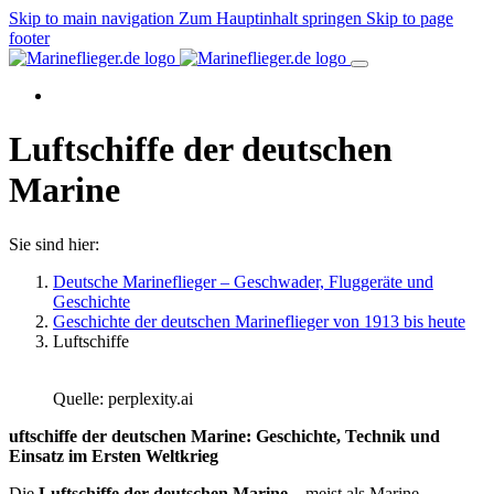
Skip to main navigation
Zum Hauptinhalt springen
Skip to page
footer
Luftschiffe der deutschen
Marine
Sie sind hier:
Deutsche Marineflieger – Geschwader, Fluggeräte und
Geschichte
Geschichte der deutschen Marineflieger von 1913 bis heute
Luftschiffe
Quelle: perplexity.ai
uftschiffe der deutschen Marine: Geschichte, Technik und
Einsatz im Ersten Weltkrieg
Die
Luftschiffe der deutschen Marine
– meist als Marine-