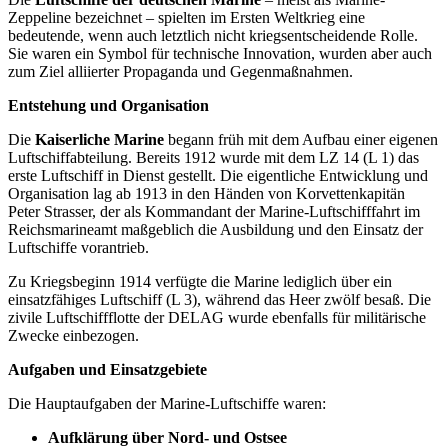
Zeppeline bezeichnet – spielten im Ersten Weltkrieg eine
bedeutende, wenn auch letztlich nicht kriegsentscheidende Rolle.
Sie waren ein Symbol für technische Innovation, wurden aber auch
zum Ziel alliierter Propaganda und Gegenmaßnahmen.
Entstehung und Organisation
Die
Kaiserliche Marine
begann früh mit dem Aufbau einer eigenen
Luftschiffabteilung. Bereits 1912 wurde mit dem LZ 14 (L 1) das
erste Luftschiff in Dienst gestellt. Die eigentliche Entwicklung und
Organisation lag ab 1913 in den Händen von Korvettenkapitän
Peter Strasser, der als Kommandant der Marine-Luftschifffahrt im
Reichsmarineamt maßgeblich die Ausbildung und den Einsatz der
Luftschiffe vorantrieb.
Zu Kriegsbeginn 1914 verfügte die Marine lediglich über ein
einsatzfähiges Luftschiff (L 3), während das Heer zwölf besaß. Die
zivile Luftschiffflotte der DELAG wurde ebenfalls für militärische
Zwecke einbezogen.
Aufgaben und Einsatzgebiete
Die Hauptaufgaben der Marine-Luftschiffe waren:
Aufklärung über Nord- und Ostsee