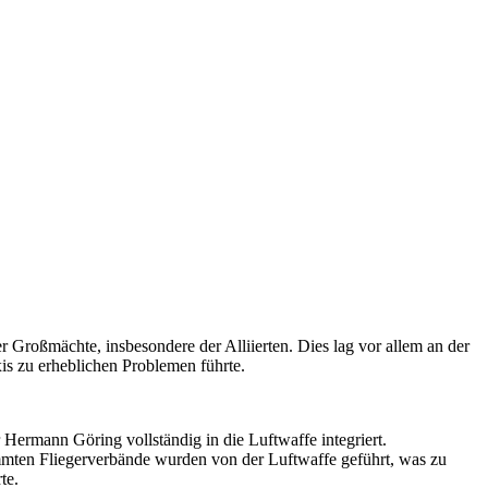
er Großmächte, insbesondere der Alliierten. Dies lag vor allem an der
xis zu erheblichen Problemen führte.
Hermann Göring vollständig in die Luftwaffe integriert.
mmten Fliegerverbände wurden von der Luftwaffe geführt, was zu
te.