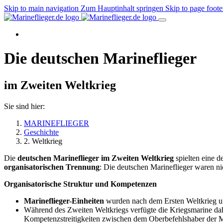
Skip to main navigation
Zum Hauptinhalt springen
Skip to page foote
Die deutschen Marineflieger
im Zweiten Weltkrieg
Sie sind hier:
MARINEFLIEGER
Geschichte
2. Weltkrieg
Die
deutschen Marineflieger im Zweiten Weltkrieg
spielten eine d
organisatorischen Trennung
: Die deutschen Marineflieger waren nic
Organisatorische Struktur und Kompetenzen
Marineflieger-Einheiten
wurden nach dem Ersten Weltkrieg und
Während des Zweiten Weltkriegs verfügte die Kriegsmarine d
Kompetenzstreitigkeiten zwischen dem Oberbefehlshaber der M