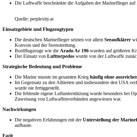
Die Luftwaffe beschränkte die Aufgaben der Marineflieger auf
Quelle: perplexity.ai
Einsatzgebiete und Flugzeugtypen
Die deutschen Marineflieger setzten vor allem
Seeaufklärer
wi
Konvois und der Seenotrettung.
Bordflugzeuge wie die
Arado Ar 196
wurden auf größeren Kri
Der Einsatz von
Lufttorpedos
wurde von der Luftwaffe zunächs
Strategische Bedeutung und Probleme
Die Marine musste im gesamten Krieg
häufig ohne ausreiche
Im Gegensatz zu den Alliierten und insbesondere den USA ver
wurde nie fertiggestellt.
Die fehlende eigene Luftunterstützung wurde besonders bei O
Zuweisung von Luftwaffenverbänden angewiesen war.
Nachwirkungen
Die negativen Erfahrungen mit der
Unterstellung der Marinef
aufbaute.
Fazit