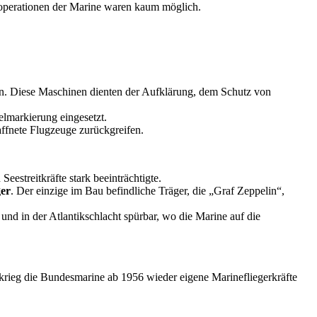
toperationen der Marine waren kaum möglich.
n. Diese Maschinen dienten der Aufklärung, dem Schutz von
lmarkierung eingesetzt.
ffnete Flugzeuge zurückgreifen.
Seestreitkräfte stark beeinträchtigte.
ger
. Der einzige im Bau befindliche Träger, die „Graf Zeppelin“,
 in der Atlantikschlacht spürbar, wo die Marine auf die
rieg die Bundesmarine ab 1956 wieder eigene Marinefliegerkräfte