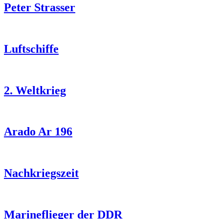
Peter Strasser
Luftschiffe
2. Weltkrieg
Arado Ar 196
Nachkriegszeit
Marineflieger der DDR