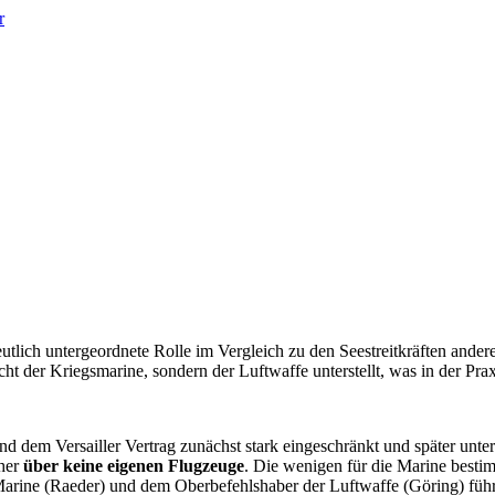
r
eutlich untergeordnete Rolle im Vergleich zu den Seestreitkräften ander
ht der Kriegsmarine, sondern der Luftwaffe unterstellt, was in der Pra
 dem Versailler Vertrag zunächst stark eingeschränkt und später unter 
aher
über keine eigenen Flugzeuge
. Die wenigen für die Marine besti
arine (Raeder) und dem Oberbefehlshaber der Luftwaffe (Göring) führ